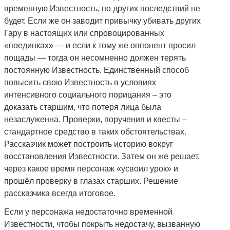
временную Известность, но других последствий не
будет. Если же он заводит привычку убивать других
Гару в настоящих или спровоцированных
«поединках» — и если к тому же оппонент просил
пощады — тогда он несомненно должен терять
постоянную Известность. Единственный способ
повысить свою Известность в условиях
интенсивного социального порицания – это
доказать старшим, что потеря лица была
незаслуженна. Проверки, поручения и квесты –
стандартное средство в таких обстоятельствах.
Рассказчик может построить историю вокруг
восстановления Известности. Затем он же решает,
через какое время персонаж «усвоил урок» и
прошёл проверку в глазах старших. Решение
рассказчика всегда итоговое.
Если у персонажа недостаточно временной
Известности, чтобы покрыть недостачу, вызванную