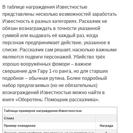
В таблице награждения Известностью
представлены несколько возможностей заработать
Известность в разных категориях. Расказчик не
обязан вознаграждать в точности указанной
суммой или выдавать её каждый раз, когда
персонаж предпринимает действие, указанное в
списке. Рассказчик сам решает, насколько важными
являются подвиги персонажей. Убийство трёх
хорошо вооружённых фомори – важное
свершение для Гару 1-го ранга, но для старших
подобное – обычная рутина. Более подробный
набор предлагаемых (но не обязательных)
вознаграждений Известностью можно найти в
книге «Оборотень: Помощник рассказчика».
Таблица примеров награждения Известностью
Слава
Пример поведения
Награда