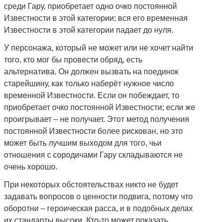
среди Гару, приобретает одно очко постоянной
Известности в этой категории; вся его временная
Известности в этой категории падает до нуля.
У персонажа, который не может или не хочет найти
того, кто мог бы провести обряд, есть
альтернатива. Он должен вызвать на поединок
старейшину, как только наберёт нужное число
временной Известности. Если он побеждает, то
приобретает очко постоянной Известности; если же
проигрывает – не получает. Этот метод получения
постоянной Известности более рискован, но это
может быть лучшим выходом для того, чьи
отношения с сородичами Гару складываются не
очень хорошо.
При некоторых обстоятельствах никто не будет
задавать вопросов о ценности подвига, потому что
оборотни – героическая расса, и в подобных делах
их стандарты высоки. Кто-то может показать