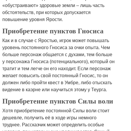
«обустраивают» здоровые земли – лишь часть
обстоятельств, при которых допускается
повышение уровня Ярости.
Приобретение пунктов Гносиса
Как и в случае с Яростью, игрок может повышать
уровень постоянного Гносиса за очки опыта. Чем
больше персонаж общается с духами, тем больше
у персонажа Гносиса (потенциального), который он
тратит и тем легче он его находит. Если персонаж
желает повысить свой постоянный Гносис, то он
должен либо пройти квест в Умбре, либо отыскать
видение в каэрне или научиться этому у Теурга.
Приобретение пунктов Силы воли
Хотя приобретение постоянной Силы воли стоит
дешевле, получить её в ходе игры немного
труднее. Рассказчик может определить особые