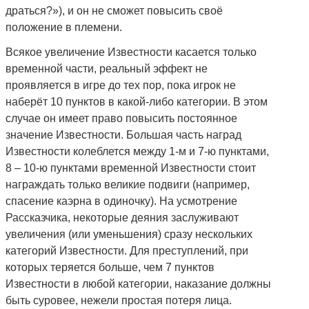
драться?»), и он не сможет повысить своё
положение в племени.
Всякое увеличение Известности касается только
временной части, реальный эффект не
проявляется в игре до тех пор, пока игрок не
наберёт 10 пунктов в какой-либо категории. В этом
случае он имеет право повысить постоянное
значение Известности. Большая часть наград
Известности колеблется между 1-м и 7-ю пунктами,
8 – 10-ю пунктами временной Известности стоит
награждать только великие подвиги (например,
спасение каэрна в одиночку). На усмотрение
Рассказчика, некоторые деяния заслуживают
увеличения (или уменьшения) сразу нескольких
категорий Известности. Для преступлений, при
которых теряется больше, чем 7 пунктов
Известности в любой категории, наказание должны
быть суровее, нежели простая потеря лица.