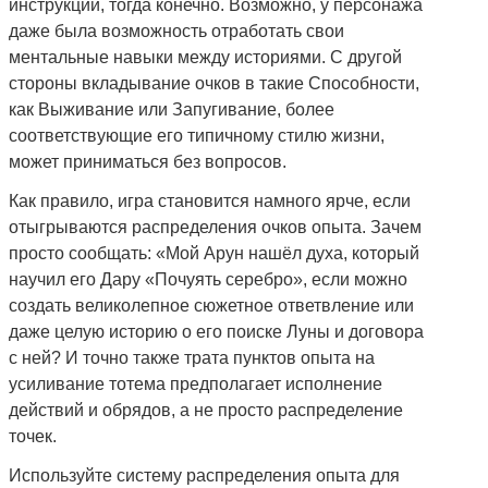
инструкций, тогда конечно. Возможно, у персонажа
даже была возможность отработать свои
ментальные навыки между историями. С другой
стороны вкладывание очков в такие Способности,
как Выживание или Запугивание, более
соответствующие его типичному стилю жизни,
может приниматься без вопросов.
Как правило, игра становится намного ярче, если
отыгрываются распределения очков опыта. Зачем
просто сообщать: «Мой Арун нашёл духа, который
научил его Дару «Почуять серебро», если можно
создать великолепное сюжетное ответвление или
даже целую историю о его поиске Луны и договора
с ней? И точно также трата пунктов опыта на
усиливание тотема предполагает исполнение
действий и обрядов, а не просто распределение
точек.
Используйте систему распределения опыта для