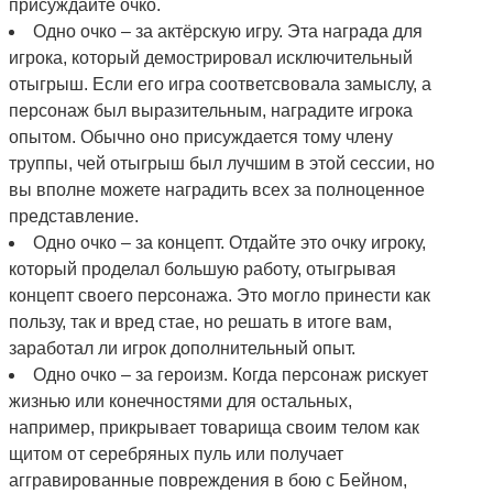
присуждайте очко.
Одно очко – за актёрскую игру. Эта награда для
игрока, который демострировал исключительный
отыгрыш. Если его игра соответсвовала замыслу, а
персонаж был выразительным, наградите игрока
опытом. Обычно оно присуждается тому члену
труппы, чей отыгрыш был лучшим в этой сессии, но
вы вполне можете наградить всех за полноценное
представление.
Одно очко – за концепт. Отдайте это очку игроку,
который проделал большую работу, отыгрывая
концепт своего персонажа. Это могло принести как
пользу, так и вред стае, но решать в итоге вам,
заработал ли игрок дополнительный опыт.
Одно очко – за героизм. Когда персонаж рискует
жизнью или конечностями для остальных,
например, прикрывает товарища своим телом как
щитом от серебряных пуль или получает
аггравированные повреждения в бою с Бейном,