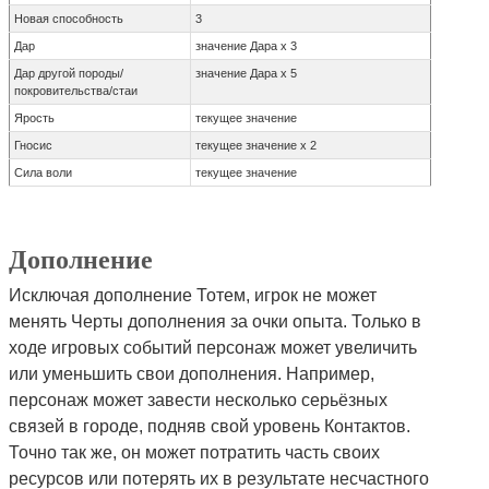
Новая способность
3
Дар
значение Дара x 3
Дар другой породы/
значение Дара x 5
покровительства/стаи
Ярость
текущее значение
Гносис
текущее значение x 2
Сила воли
текущее значение
Дополнение
Исключая дополнение Тотем, игрок не может
менять Черты дополнения за очки опыта. Только в
ходе игровых событий персонаж может увеличить
или уменьшить свои дополнения. Например,
персонаж может завести несколько серьёзных
связей в городе, подняв свой уровень Контактов.
Точно так же, он может потратить часть своих
ресурсов или потерять их в результате несчастного