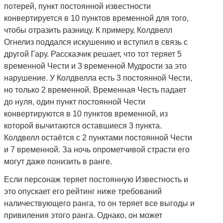
потерей, пункт постоянной известности
конвертируется в 10 пунктов временной для того,
чтобы отразить разницу. К примеру, Колдвелл
Огнелиз поддался искушению и вступил в связь с
другой Гару. Рассказчик решает, что тот теряет 5
временной Чести и 3 временной Мудрости за это
нарушение. У Колдвелла есть 3 постоянной Чести,
но только 2 временной. Временная Честь падает
до нуля, один пункт постоянной Чести
конвертируются в 10 пунктов временной, из
которой вычитаются оставшиеся 3 пункта.
Колдвелл остаётся с 2 пунктами постоянной Чести
и 7 временной. За ночь опрометчивой страсти его
могут даже понизить в ранге.
Если персонаж теряет постоянную Известность и
это опускает его рейтинг ниже требований
наличествующего ранга, то он теряет все выгоды и
привиления этого ранга. Однако, он может