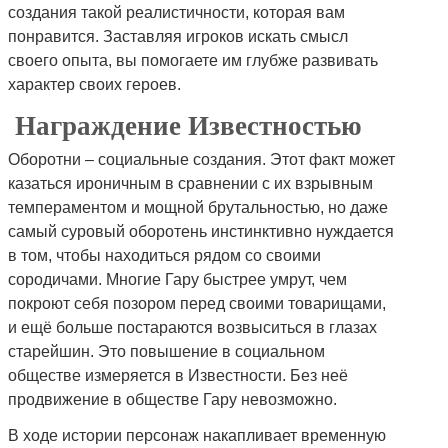
создания такой реалистичности, которая вам
понравится. Заставляя игроков искать смысл
своего опыта, вы помогаете им глубже развивать
характер своих героев.
Награждение Известностью
Оборотни – социальные создания. Этот факт может
казаться ироничным в сравнении с их взрывным
темпераментом и мощной брутальностью, но даже
самый суровый оборотень инстинктивно нуждается
в том, чтобы находиться рядом со своими
сородичами. Многие Гару быстрее умрут, чем
покроют себя позором перед своими товарищами,
и ещё больше постараются возвыситься в глазах
старейшин. Это повышение в социальном
обществе измеряется в Известности. Без неё
продвижение в обществе Гару невозможно.
В ходе истории персонаж накапливает временную