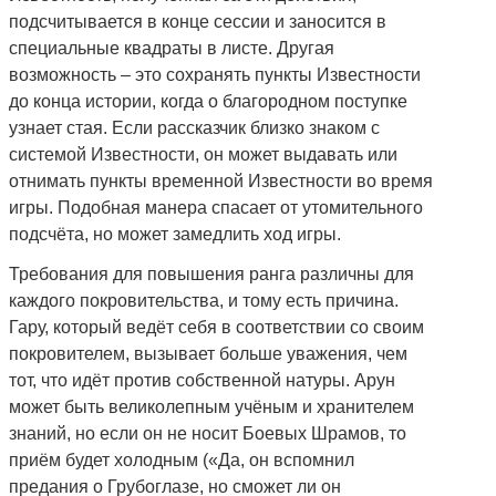
подсчитывается в конце сессии и заносится в
специальные квадраты в листе. Другая
возможность – это сохранять пункты Известности
до конца истории, когда о благородном поступке
узнает стая. Если рассказчик близко знаком с
системой Известности, он может выдавать или
отнимать пункты временной Известности во время
игры. Подобная манера спасает от утомительного
подсчёта, но может замедлить ход игры.
Требования для повышения ранга различны для
каждого покровительства, и тому есть причина.
Гару, который ведёт себя в соответствии со своим
покровителем, вызывает больше уважения, чем
тот, что идёт против собственной натуры. Арун
может быть великолепным учёным и хранителем
знаний, но если он не носит Боевых Шрамов, то
приём будет холодным («Да, он вспомнил
предания о Грубоглазе, но сможет ли он