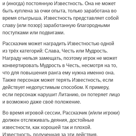
и (иногда) постоянную Известность. Она не может
быть куплена за очки опыта, только заработана во
время отыгрыша. Известность представляет собой
славу (или позор) заработанную благородными
поступками или подвигами.
Рассказчик может наградить Известностью одной
из трёх категорий: Слава, Честь или Мудрость.
Награду нельзя замещать, поэтому игрок не может
конвертировать Мудрость в Честь, несмотря на то,
что для повышения ранга ему нужна именно она.
Также персонаж может терять Известность, если
действует недопустимым способом. К примеру,
если персонаж нарушит Литанию, он потеряет лицо
и возможно даже своё положение.
Во время игровой сессии, Рассказчик (и/или игроки)
должен отслеживать деяния, достойные
известности, как хорошей так и плохой.
Известность, полученная за эти действия,