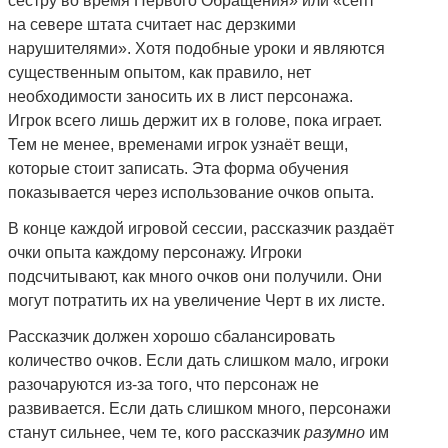
сестру во время Первого Обращения» или «септ
на севере штата считает нас дерзкими
нарушителями». Хотя подобные уроки и являются
существенным опытом, как правило, нет
необходимости заносить их в лист персонажа.
Игрок всего лишь держит их в голове, пока играет.
Тем не менее, временами игрок узнаёт вещи,
которые стоит записать. Эта форма обучения
показывается через использование очков опыта.
В конце каждой игровой сессии, рассказчик раздаёт
очки опыта каждому персонажу. Игроки
подсчитывают, как много очков они получили. Они
могут потратить их на увеличение Черт в их листе.
Рассказчик должен хорошо сбалансировать
количество очков. Если дать слишком мало, игроки
разочаруются из-за того, что персонаж не
развивается. Если дать слишком много, персонажи
станут сильнее, чем те, кого рассказчик
разумно
им