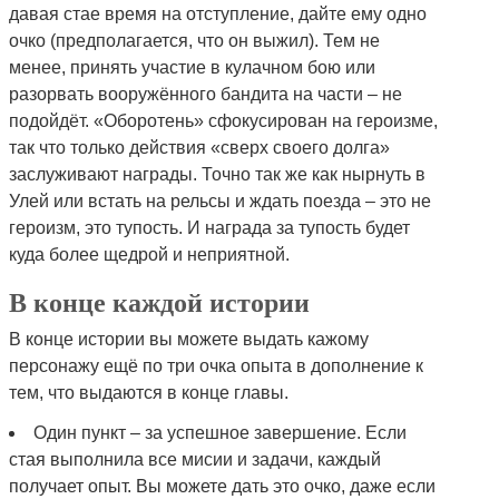
давая стае время на отступление, дайте ему одно
очко (предполагается, что он выжил). Тем не
менее, принять участие в кулачном бою или
разорвать вооружённого бандита на части – не
подойдёт. «Оборотень» сфокусирован на героизме,
так что только действия «сверх своего долга»
заслуживают награды. Точно так же как нырнуть в
Улей или встать на рельсы и ждать поезда – это не
героизм, это тупость. И награда за тупость будет
куда более щедрой и неприятной.
В конце каждой истории
В конце истории вы можете выдать кажому
персонажу ещё по три очка опыта в дополнение к
тем, что выдаются в конце главы.
Один пункт – за успешное завершение. Если
стая выполнила все мисии и задачи, каждый
получает опыт. Вы можете дать это очко, даже если