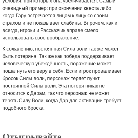
условия, при которых она увеличивается. Самый
очевидный пример: при окончании квеста либо
когда Гару встречается лицом к лицу со своим
страхом и не показывает слабины. Впрочем, как и
всегда, игроки и Рассказчик вправе смело
использовать своё воображение.
К сожалению, постоянная Сила воли так же может
быть потеряна. Так же как победа поддерживает
человеческую убеждённость, поражение может
пошатнуть его веру в себя. Если игрок проваливает
бросок Силы воли, персонаж теряет пункт
постоянной Силы воли. Эта потеря никак не
относится к Дарам, так что персонаж не может
терять Силу Воли, когда Дар для активации требует
подобного броска.
Отыгрывайте