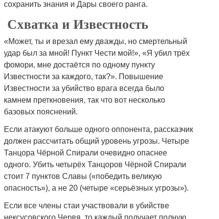
сохранить знания и Дары своего ранга.
Схватка и Известность
«Может, ты и врезал ему дважды, но смертельный
удар был за мной! Пункт Чести мой!», «Я убил трёх
фомори, мне достаётся по одному пункту
Известности за каждого, так?». Повышение
Известности за убийство врага всегда было
камнем преткновения, так что вот несколько
базовых пояснений.
Если атакуют больше одного оппонента, рассказчик
должен рассчитать общий уровень угрозы. Четыре
Танцора Чёрной Спирали очевидно опаснее
одного. Убить четырёх Танцоров Чёрной Спирали
стоит 7 пунктов Славы («победить великую
опасность»), а не 20 (четыре «серьёзных угрозы»).
Если все члены стаи участвовали в убийстве
нексусовского Червя, то каждый получает полную