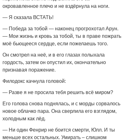
окровавленное плечо и не вздёрнула на ноги.
— Я сказала ВСТАТЬ!
— Победа за тобой — наконец прогрохотал Арун.
— Мои жизнь и кровь за тобой, ты в праве пожрать
моё бьющееся сердце, если пожелаешь того.
Он смотрел на неё, и в его глазах полыхала
гордость, затем он опустил их, окончательно
признавая поражение.
Филодокс качнула головой:
— Разве я не просила тебя решить всё миром?
Его голова снова поднялась, и с морды сорвалось
новое облачко пара. Она сверлила его взглядом,
холодным как лёд.
— Ни один Фенрир не боится смерти, Юлл. И ты
меньше всех остальных. Умирать – слишком