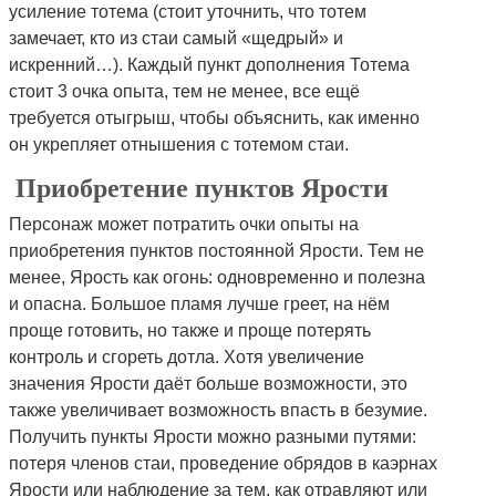
усиление тотема (стоит уточнить, что тотем
замечает, кто из стаи самый «щедрый» и
искренний…). Каждый пункт дополнения Тотема
стоит 3 очка опыта, тем не менее, все ещё
требуется отыгрыш, чтобы объяснить, как именно
он укрепляет отнышения с тотемом стаи.
Приобретение пунктов Ярости
Персонаж может потратить очки опыты на
приобретения пунктов постоянной Ярости. Тем не
менее, Ярость как огонь: одновременно и полезна
и опасна. Большое пламя лучше греет, на нём
проще готовить, но также и проще потерять
контроль и сгореть дотла. Хотя увеличение
значения Ярости даёт больше возможности, это
также увеличивает возможность впасть в безумие.
Получить пункты Ярости можно разными путями:
потеря членов стаи, проведение обрядов в каэрнах
Ярости или наблюдение за тем, как отравляют или