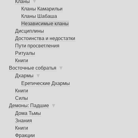
▼
Кланы
Кланы Камарильи
Кланы Шабаша
Независимые кланы
Дисциплины
Достоинства и недостатки
Пути просветления
Ритуалы
Книги
▼
Восточные собратья
▼
Дхармы
Еретические Дхармы
Книги
Силы
▼
Демоны: Падшие
Дома Тьмы
Знания
Книги
Фракции