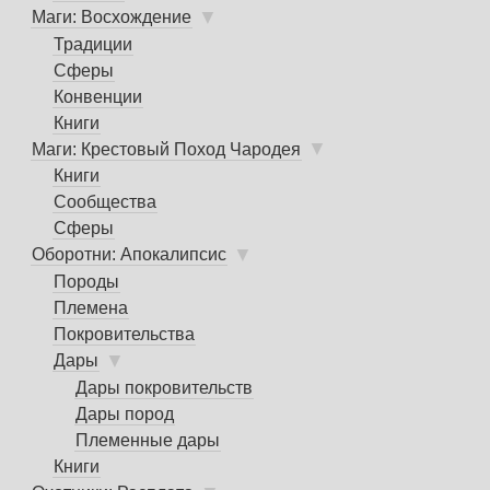
▼
Маги: Восхождение
Традиции
Сферы
Конвенции
Книги
▼
Маги: Крестовый Поход Чародея
Книги
Сообщества
Сферы
▼
Оборотни: Апокалипсис
Породы
Племена
Покровительства
▼
Дары
Дары покровительств
Дары пород
Племенные дары
Книги