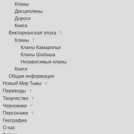
Кланы
Дисциплины
Дороги
Книги
▼
Викторианская эпоха
▼
Кланы
Кланы Камарильи
Кланы Шабаша
Независимые кланы
Книги
Общая информация
▼
Новый Мир Тьмы
▼
Переводы
▼
Творчество
▼
Черновики
▼
Персонажи
География
О нас