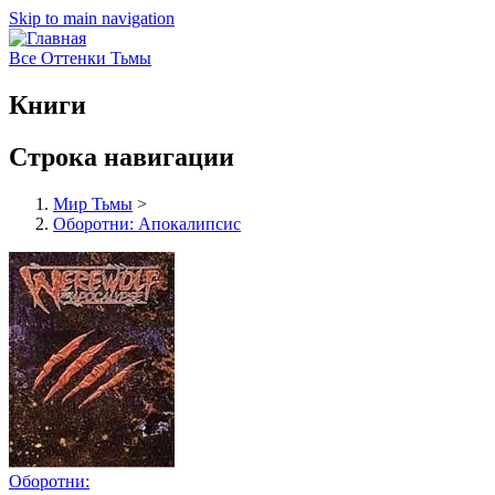
Skip to main navigation
Все Оттенки Тьмы
Книги
Строка навигации
Мир Тьмы
>
Оборотни: Апокалипсис
Оборотни: