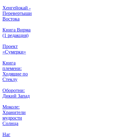
Хенгейокай -
Перевертыши
Востока
Книга Вирма
(1 редакция)
Проект
«Сумерки»
Книга
племени:
Ходящие по
Стеклу
Оборотни:
Дикий Запад
Моколе:
Хранители
мудрости
Солнца
Наг