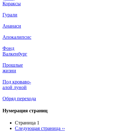
Кораксы
Гурали
Ананаси
Апокалипсис
Фонд
Валкенбург
Прошлые
жизни
Под кроваво-
алой луной
Обряд перехода
Нумерация страниц
Страница 1
Следующая страница
››