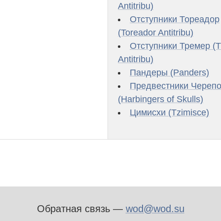
Antitribu)
Отступники Тореадор
(Toreador Antitribu)
Отступники Тремер (
Antitribu)
Пандеры (Panders)
Предвестники Череп
(Harbingers of Skulls)
Цимисхи (Tzimisce)
Обратная связь —
wod@wod.su