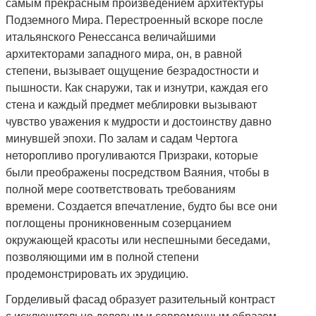
самым прекрасным произведением архитектуры
Подземного Мира. Перестроенный вскоре после
итальянского Ренессанса величайшими
архитекторами западного мира, он, в равной
степени, вызывает ощущение безрадостности и
пышности. Как снаружи, так и изнутри, каждая его
стена и каждый предмет меблировки вызывают
чувство уважения к мудрости и достоинству давно
минувшей эпохи. По залам и садам Чертога
неторопливо прогуливаются Призраки, которые
были преображены посредством Ваяния, чтобы в
полной мере соответствовать требованиям
времени. Создается впечатление, будто бы все они
поглощены проникновенным созерцанием
окружающей красоты или неспешными беседами,
позволяющими им в полной степени
продемонстрировать их эрудицию.
Горделивый фасад образует разительный контраст