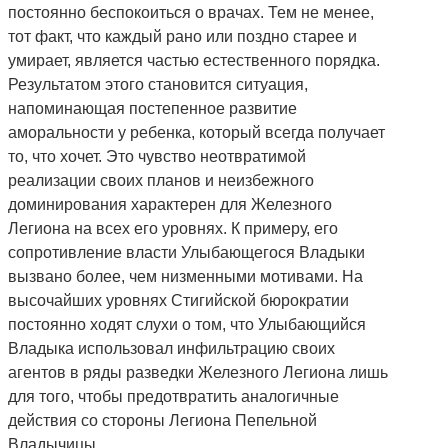
постоянно беспокоиться о врачах. Тем не менее,
тот факт, что каждый рано или поздно старее и
умирает, является частью естественного порядка.
Результатом этого становится ситуация,
напоминающая постепенное развитие
аморальности у ребенка, который всегда получает
то, что хочет. Это чувство неотвратимой
реализации своих планов и неизбежного
доминирования характерен для Железного
Легиона на всех его уровнях. К примеру, его
сопротивление власти Улыбающегося Владыки
вызвано более, чем низменными мотивами. На
высочайших уровнях Стигийской бюрократии
постоянно ходят слухи о том, что Улыбающийся
Владыка использовал инфильтрацию своих
агентов в ряды разведки Железного Легиона лишь
для того, чтобы предотвратить аналогичные
действия со стороны Легиона Пепельной
Владычицы.