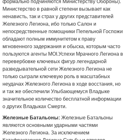
формально подчиняются Министерству Обороны).
Министерство в равной степени вызывает как
ненависть, так и страх у других представителей
Железного Легиона, ибо только Салон и
непосредственные помощники Пепельной Госпожи
обладают полным иммунитетом к праву
мгновенного задержания и обыска, которым часто
пользуются агенты MOI.Успехи Мрачного Легиона в
перевербовке ключевых фигур легендарной
разведывательной сети Железного Легиона не
только сыграли ключевую роль в масштабных
неудачах Железного Легиона в ходе восстания, но
и так же обеспечили Улыбающемуся Владыке
значительное количество бесплатной информации
о других Владыках Смерти.
Железные Батальоны:
Железные Батальоны
являются основными ударными частями
Железного Легиона. За исключением