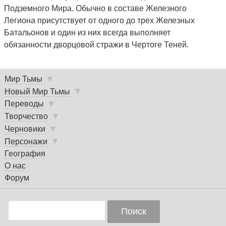
Подземного Мира. Обычно в составе Железного
Легиона присутствует от одного до трех Железных
Батальонов и один из них всегда выполняет
обязанности дворцовой стражи в Чертоге Теней.
▼
Мир Тьмы
Главное
▼
Новый Мир Тьмы
меню
▼
Переводы
▼
Творчество
▼
Черновики
▼
Персонажи
География
О нас
Форум
Поиск