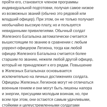
пройти его, становится членом программы
индивидуальной подготовки, получая самое низкое
из возможных званий (обычно это рядовой или
младший офицер). При этом, он не только получает
необычайно высокую плату, но и пользуется
невиданными привилегиями. Обычный солдат
Железного Батальона автоматически считается
вышестоящим по званию в сравнении с любым
уоррент-офицером Легиона, тогда как любой
офицер Железного Батальона считается более
старшим по званию, нежели любой другой офицер,
который не принадлежит к его рядам. Повышение
в Железных Батальонах основывается
исключительно на личных достижениях солдата.
Офицеры Железных Легионов могут не отличаться
военным гением и они могут быть лишены напора
и энергии, присущими молодым воинам, но, при
всем при этом, они остаются самым удачливыми,
стойкими и целеустремленными солдатами