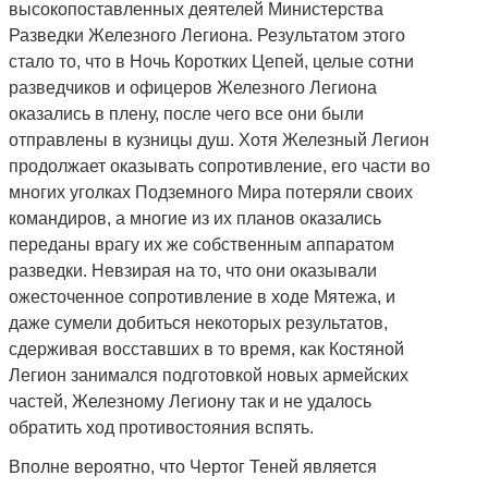
высокопоставленных деятелей Министерства
Разведки Железного Легиона. Результатом этого
стало то, что в Ночь Коротких Цепей, целые сотни
разведчиков и офицеров Железного Легиона
оказались в плену, после чего все они были
отправлены в кузницы душ. Хотя Железный Легион
продолжает оказывать сопротивление, его части во
многих уголках Подземного Мира потеряли своих
командиров, а многие из их планов оказались
переданы врагу их же собственным аппаратом
разведки. Невзирая на то, что они оказывали
ожесточенное сопротивление в ходе Мятежа, и
даже сумели добиться некоторых результатов,
сдерживая восставших в то время, как Костяной
Легион занимался подготовкой новых армейских
частей, Железному Легиону так и не удалось
обратить ход противостояния вспять.
Вполне вероятно, что Чертог Теней является