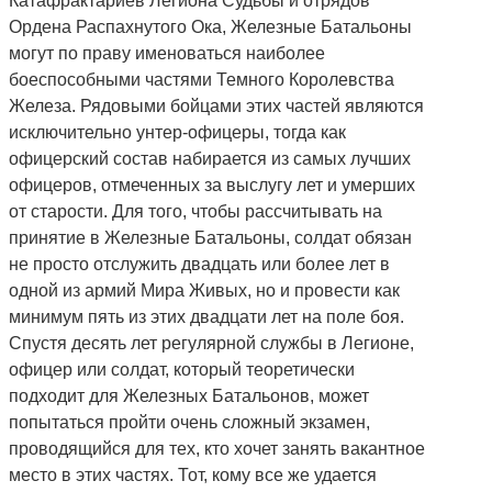
Катафрактариев Легиона Судьбы и отрядов
Ордена Распахнутого Ока, Железные Батальоны
могут по праву именоваться наиболее
боеспособными частями Темного Королевства
Железа. Рядовыми бойцами этих частей являются
исключительно унтер-офицеры, тогда как
офицерский состав набирается из самых лучших
офицеров, отмеченных за выслугу лет и умерших
от старости. Для того, чтобы рассчитывать на
принятие в Железные Батальоны, солдат обязан
не просто отслужить двадцать или более лет в
одной из армий Мира Живых, но и провести как
минимум пять из этих двадцати лет на поле боя.
Спустя десять лет регулярной службы в Легионе,
офицер или солдат, который теоретически
подходит для Железных Батальонов, может
попытаться пройти очень сложный экзамен,
проводящийся для тех, кто хочет занять вакантное
место в этих частях. Тот, кому все же удается