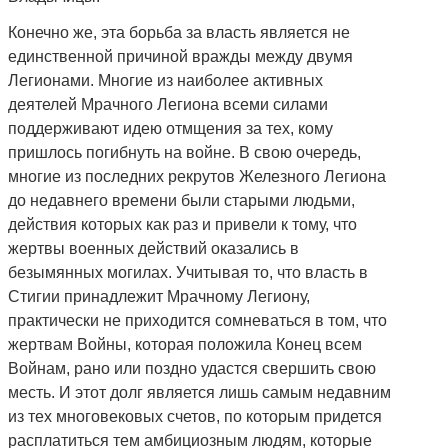
Конечно же, эта борьба за власть является не
единственной причиной вражды между двумя
Легионами. Многие из наиболее активных
деятелей Мрачного Легиона всеми силами
поддерживают идею отмщения за тех, кому
пришлось погибнуть на войне. В свою очередь,
многие из последних рекрутов Железного Легиона
до недавнего времени были старыми людьми,
действия которых как раз и привели к тому, что
жертвы военных действий оказались в
безымянных могилах. Учитывая то, что власть в
Стигии принадлежит Мрачному Легиону,
практически не приходится сомневаться в том, что
жертвам Войны, которая положила Конец всем
Войнам, рано или поздно удастся свершить свою
месть. И этот долг является лишь самым недавним
из тех многовековых счетов, по которым придется
расплатиться тем амбициозным людям, которые