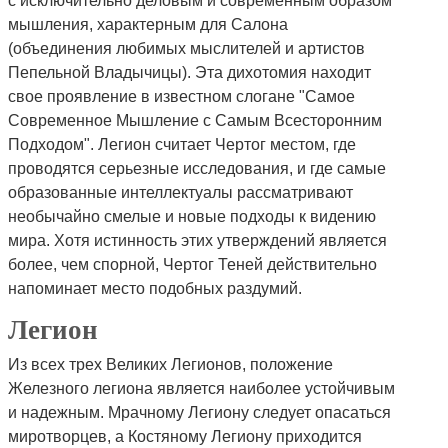
с исключительно деловым и современным образом
мышления, характерным для Салона
(объединения любимых мыслителей и артистов
Пепельной Владычицы). Эта дихотомия находит
свое проявление в известном слогане "Самое
Современное Мышление с Самым Всесторонним
Подходом". Легион считает Чертог местом, где
проводятся серьезные исследования, и где самые
образованные интеллектуалы рассматривают
необычайно смелые и новые подходы к видению
мира. Хотя истинность этих утверждений является
более, чем спорной, Чертог Теней действительно
напоминает место подобных раздумий.
Легион
Из всех трех Великих Легионов, положение
Железного легиона является наиболее устойчивым
и надежным. Мрачному Легиону следует опасаться
миротворцев, а Костяному Легиону приходится