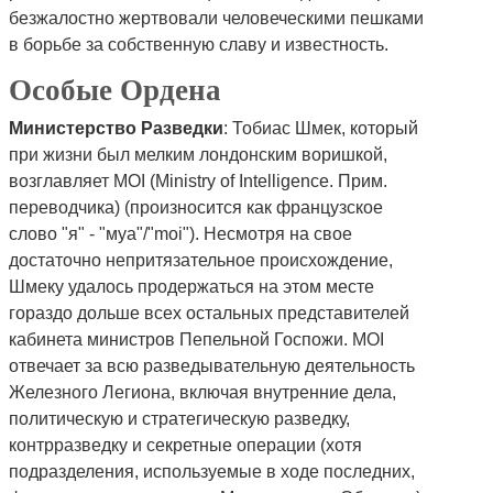
безжалостно жертвовали человеческими пешками
в борьбе за собственную славу и известность.
Особые Ордена
Министерство Разведки
: Тобиас Шмек, который
при жизни был мелким лондонским воришкой,
возглавляет MOI (Ministry of Intelligence. Прим.
переводчика) (произносится как французское
слово "я" - "муа"/"moi"). Несмотря на свое
достаточно непритязательное происхождение,
Шмеку удалось продержаться на этом месте
гораздо дольше всех остальных представителей
кабинета министров Пепельной Госпожи. MOI
отвечает за всю разведывательную деятельность
Железного Легиона, включая внутренние дела,
политическую и стратегическую разведку,
контрразведку и секретные операции (хотя
подразделения, используемые в ходе последних,