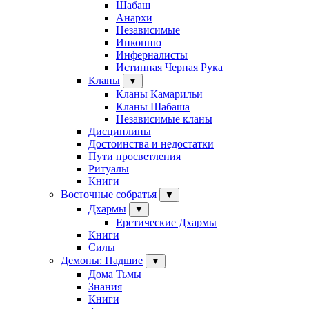
Шабаш
Анархи
Независимые
Инконню
Инферналисты
Истинная Черная Рука
Кланы
▼
Кланы Камарильи
Кланы Шабаша
Независимые кланы
Дисциплины
Достоинства и недостатки
Пути просветления
Ритуалы
Книги
Восточные собратья
▼
Дхармы
▼
Еретические Дхармы
Книги
Силы
Демоны: Падшие
▼
Дома Тьмы
Знания
Книги