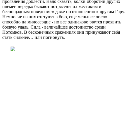
проявления доблести. Надо сказать, волки-оборотни других
племен нередко бывают потрясены их жестоким и
беспощадным поведением даже по отношению к другим Гару.
Немногие из них отступят в бою, еще меньшее число
способно на милосердие - но все одинаково рвутся проявить
боевую удаль. Сила - величайшее достоинство среди
Потомков. В бесконечных сражениях они принуждают себя
стать сильнее… или погибнуть.