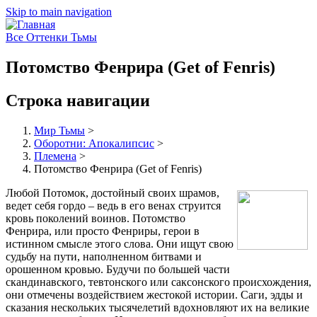
Skip to main navigation
Все Оттенки Тьмы
Потомство Фенрира (Get of Fenris)
Строка навигации
Мир Тьмы
>
Оборотни: Апокалипсис
>
Племена
>
Потомство Фенрира (Get of Fenris)
Любой Потомок, достойный своих шрамов,
ведет себя гордо – ведь в его венах струится
кровь поколений воинов. Потомство
Фенрира, или просто Фенриры, герои в
истинном смысле этого слова. Они ищут свою
судьбу на пути, наполненном битвами и
орошенном кровью. Будучи по большей части
скандинавского, тевтонского или саксонского происхождения,
они отмечены воздействием жестокой истории. Саги, эдды и
сказания нескольких тысячелетий вдохновляют их на великие