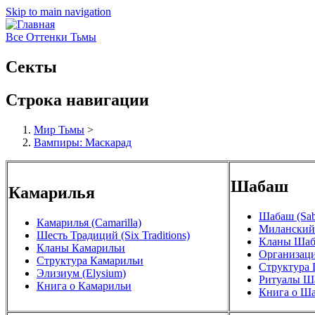
Skip to main navigation
Все Оттенки Тьмы
Секты
Строка навигации
Мир Тьмы
>
Вампиры: Маскарад
Шабаш
Камарилья
Шабаш (Sab
Камарилья (Camarilla)
Миланский 
Шесть Традиций (Six Traditions)
Кланы Ша
Кланы Камарильи
Организац
Структура Камарильи
Структура
Элизиум (Elysium)
Ритуалы Ш
Книга о Камарильи
Книга о Ш