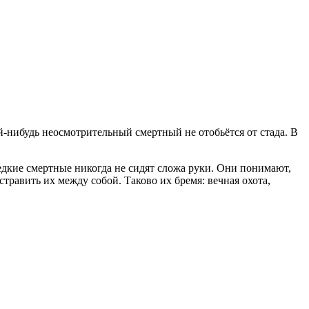
й-нибудь неосмотрительный смертный не отобьётся от стада. В
 редкие смертные никогда не сидят сложа руки. Они понимают,
равить их между собой. Таково их бремя: вечная охота,