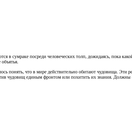
тся в сумраке посреди человеческих толп, дожидаясь, пока како
 объятья.
удалось понять, что в мире действительно обитают чудовища. Эти
ив чудовищ единым фронтом или похитить их знания. Должны ст