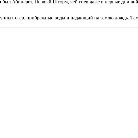
 был Абинерет, Первый Шторм, чей гнев даже в первые дни вой
ь крупных озер, прибрежные воды и падающий на землю дождь. Та