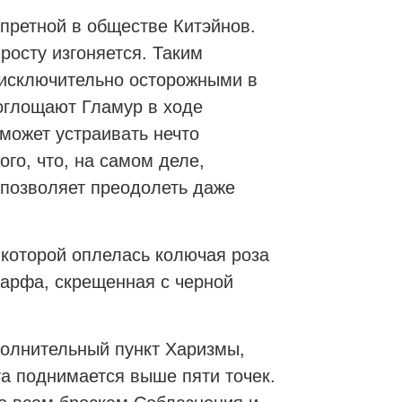
апретной в обществе Китэйнов.
росту изгоняется. Таким
 исключительно осторожными в
оглощают Гламур в ходе
может устраивать нечто
го, что, на самом деле,
 позволяет преодолеть даже
 которой оплелась колючая роза
 арфа, скрещенная с черной
полнительный пункт Харизмы,
та поднимается выше пяти точек.