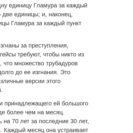
дну единицу Гламура за каждый
 две единицы; и, наконец,
ицы Гламура за каждый пункт
гнаны за преступления,
ейсы требуют, чтобы никто из
, что множество трубадуров
олго до ее изгнания. Это
азличные версии этого
.
и принадлежащего ей большого
де более чем на месяц.
 на 70 лет за последние 30 лет,
ь. Каждый месяц она устраивает