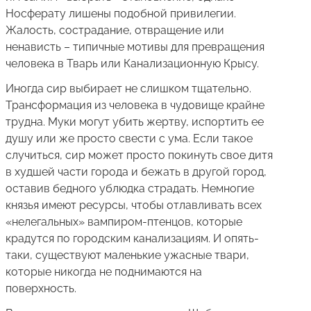
Носферату лишены подобной привилегии.
Жалость, сострадание, отвращение или
ненависть – типичные мотивы для превращения
человека в Тварь или Канализационную Крысу.
Иногда сир выбирает не слишком тщательно.
Трансформация из человека в чудовище крайне
трудна. Муки могут убить жертву, испортить ее
душу или же просто свести с ума. Если такое
случиться, сир может просто покинуть свое дитя
в худшей части города и бежать в другой город,
оставив бедного ублюдка страдать. Немногие
князья имеют ресурсы, чтобы отлавливать всех
«нелегальных» вампиром-птенцов, которые
крадутся по городским канализациям. И опять-
таки, существуют маленькие ужасные твари,
которые никогда не поднимаются на
поверхность.