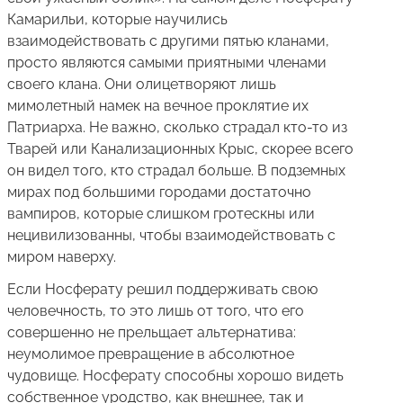
Камарильи, которые научились
взаимодействовать с другими пятью кланами,
просто являются самыми приятными членами
своего клана. Они олицетворяют лишь
мимолетный намек на вечное проклятие их
Патриарха. Не важно, сколько страдал кто-то из
Тварей или Канализационных Крыс, скорее всего
он видел того, кто страдал больше. В подземных
мирах под большими городами достаточно
вампиров, которые слишком гротескны или
нецивилизованны, чтобы взаимодействовать с
миром наверху.
Если Носферату решил поддерживать свою
человечность, то это лишь от того, что его
совершенно не прельщает альтернатива:
неумолимое превращение в абсолютное
чудовище. Носферату способны хорошо видеть
собственное уродство, как внешнее, так и