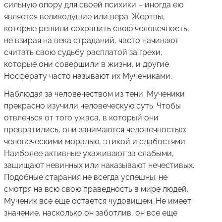
сильную опору для своей психики – иногда ею
является великодушие или вера. Жертвы,
которые решили сохранить свою человечность,
не взирая на века страданий, часто начинают
считать свою судьбу расплатой за грехи,
которые они совершили в жизни, и другие
Носферату часто называют их Мучениками.
Наблюдая за человечеством из тени. Мученики
прекрасно изучили человеческую суть. Чтобы
отвлечься от того ужаса, в который они
превратились, они занимаются человечностью:
человеческими моралью, этикой и слабостями.
Наиболее активные ухаживают за слабыми,
защищают невинных или наказывают нечестивых.
Подобные старания не всегда успешны: не
смотря на всю свою праведность в мире людей,
Мученик все еще остается чудовищем. Не имеет
значение, насколько он заботлив, он все еще