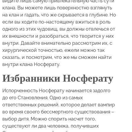
видите лишь самую привлекательную часть сути
клана. Вы можете лишь поверхностно взглянуть
на клан и гадать, что же скрывается в глубине. Но
если вы ходите по-настоящему вжиться в роль
одного из этих чудовищ, вы должны отвлечься от
их внешности и разобраться, что творится у них
внутри. Давайте внимательно рассмотрим их, с
хирургической точностью, ежели можно так
сказать, и посмотрим, что же мы сможем найти
внутри клана Носферату.
Избранники Носферату
Испорченность Носферату начинается задолго
до его Становления. Одно из самых
ответственных решений, которое делает вампир
во время своего бессмертного существования –
выбор дитя. Можно спорить насчет того,
существуют ли два человека, получивших