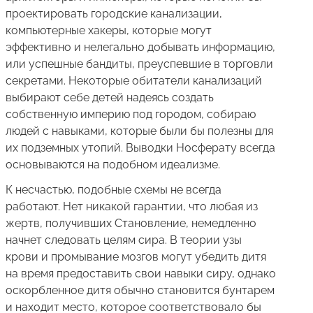
проектировать городские канализации,
компьютерные хакеры, которые могут
эффективно и нелегально добывать информацию,
или успешные бандиты, преуспевшие в торговли
секретами. Некоторые обитатели канализаций
выбирают себе детей надеясь создать
собственную империю под городом, собираю
людей с навыками, которые были бы полезны для
их подземных утопий. Выводки Носферату всегда
основываются на подобном идеализме.
К несчастью, подобные схемы не всегда
работают. Нет никакой гарантии, что любая из
жертв, получивших Становление, немедленно
начнет следовать целям сира. В теории узы
крови и промывание мозгов могут убедить дитя
на время предоставить свои навыки сиру, однако
оскорбленное дитя обычно становится бунтарем
и находит место, которое соответствовало бы