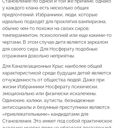
Становление по одной и той же причине, однако
у каждого клана есть несколько общих
предпочтений. Избранники, люди, которые
идеально подходят для проклятия вампиризма,
обычно чем-то похожи на своих сиров:
темпераментом, психологией или еще какими-то
чертами. В этом случае дитя является зеркалом
для своего сира. Для Носферату подобные
отражения довольно неприятны.
Для Канализационных Крыс наиболее общей
характеристикой среди будущих детей является
отчужденность от общества людей. Даже при
жизни Избранники Носферату психически,
эмоционально или физически искалечены.
Одинокие, калеки, аутисты, безнадежные
антисоциалы и безумные преступники являются
«привлекательными» кандидатами для
Становления. Это имеет под собой практическое
значение: многие люди не обладают достаточной