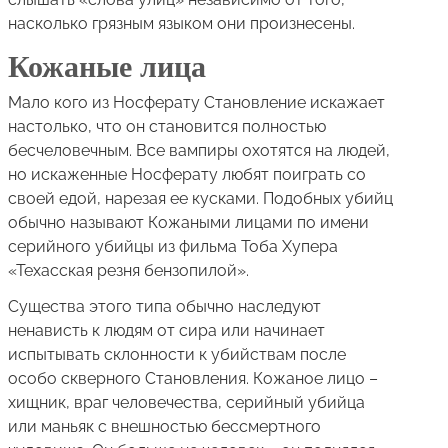
насколько грязным языком они произнесены.
Кожаные лица
Мало кого из Носферату Становление искажает
настолько, что он становится полностью
бесчеловечным. Все вампиры охотятся на людей,
но искаженные Носферату любят поиграть со
своей едой, нарезая ее кусками. Подобных убийц
обычно называют Кожаными лицами по имени
серийного убийцы из фильма Тоба Хупера
«Техасская резня бензопилой».
Существа этого типа обычно наследуют
ненависть к людям от сира или начинает
испытывать склонности к убийствам после
особо скверного Становления. Кожаное лицо –
хищник, враг человечества, серийный убийца
или маньяк с внешностью бессмертного