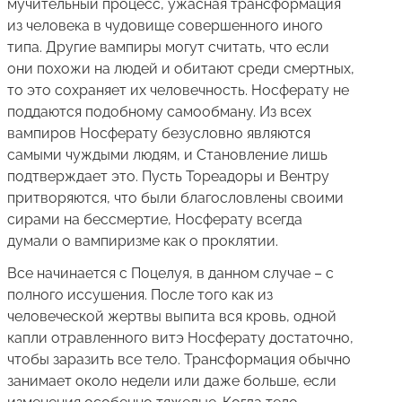
мучительный процесс, ужасная трансформация
из человека в чудовище совершенного иного
типа. Другие вампиры могут считать, что если
они похожи на людей и обитают среди смертных,
то это сохраняет их человечность. Носферату не
поддаются подобному самообману. Из всех
вампиров Носферату безусловно являются
самыми чуждыми людям, и Становление лишь
подтверждает это. Пусть Тореадоры и Вентру
притворяются, что были благословлены своими
сирами на бессмертие, Носферату всегда
думали о вампиризме как о проклятии.
Все начинается с Поцелуя, в данном случае – с
полного иссушения. После того как из
человеческой жертвы выпита вся кровь, одной
капли отравленного витэ Носферату достаточно,
чтобы заразить все тело. Трансформация обычно
занимает около недели или даже больше, если